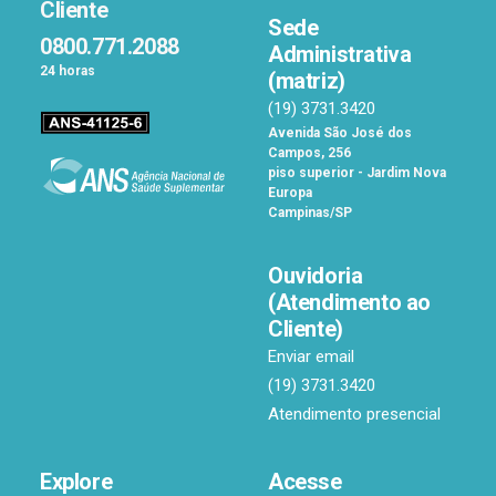
Cliente
Sede
0800.771.2088
Administrativa
24 horas
(matriz)
(19) 3731.3420
Avenida São José dos
Campos, 256
piso superior - Jardim Nova
Europa
Campinas/SP
Ouvidoria
(Atendimento ao
Cliente)
Enviar email
(19) 3731.3420
Atendimento presencial
Explore
Acesse