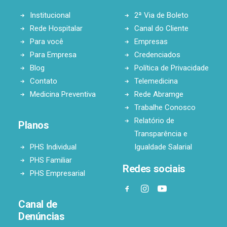
Institucional
2ª Via de Boleto
Rede Hospitalar
Canal do Cliente
Para você
Empresas
Para Empresa
Credenciados
Blog
Política de Privacidade
Contato
Telemedicina
Medicina Preventiva
Rede Abramge
Trabalhe Conosco
Relatório de
Planos
Transparência e
PHS Individual
Igualdade Salarial
PHS Familiar
Redes sociais
PHS Empresarial
Canal de
Denúncias