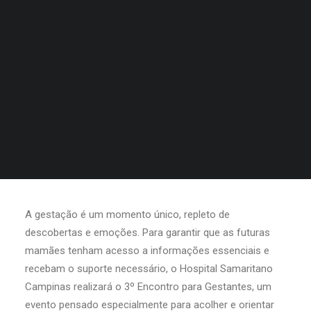
A gestação é um momento único, repleto de
descobertas e emoções. Para garantir que as futuras
mamães tenham acesso a informações essenciais e
recebam o suporte necessário, o Hospital Samaritano
Campinas realizará o 3º Encontro para Gestantes, um
evento pensado especialmente para acolher e orientar