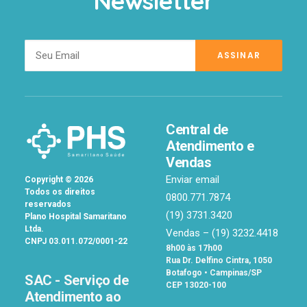
Newsletter
Central de
Atendimento e
Vendas
Enviar email
Copyright
©
2026
Todos os direitos
0800.771.7874
reservados
(19) 3731.3420
Plano Hospital Samaritano
Ltda.
Vendas –
(19) 3232.4418
CNPJ 03.011.072/0001-22
8h00 às 17h00
Rua Dr. Delfino Cintra, 1050
Botafogo • Campinas/SP
SAC - Serviço de
CEP 13020-100
Atendimento ao