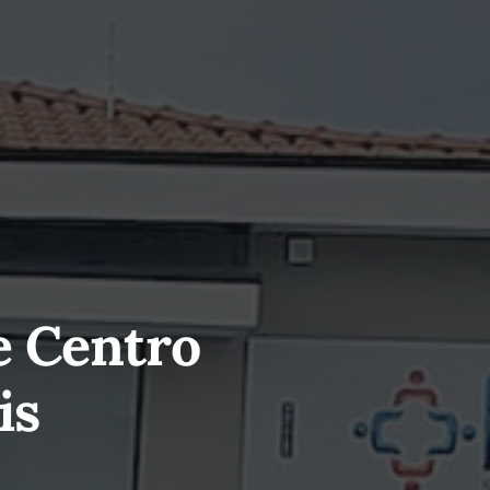
e Centro
is