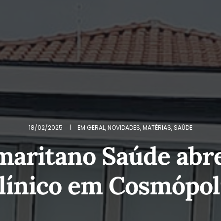
18/02/2025
|
EM
GERAL
,
NOVIDADES
,
MATÉRIAS
,
SAÚDE
aritano Saúde abr
línico em Cosmópol