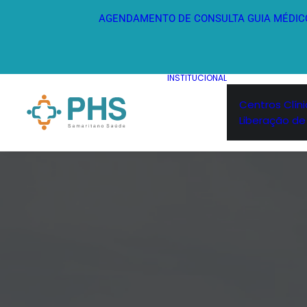
AGENDAMENTO DE CONSULTA
GUIA MÉDIC
INSTITUCIONAL
Centros Clín
Liberação de