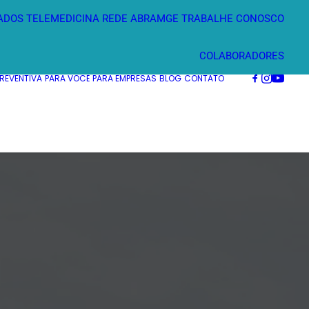
ADOS
TELEMEDICINA
REDE ABRAMGE
TRABALHE CONOSCO
COLABORADORES
PREVENTIVA
PARA VOCÊ
PARA EMPRESAS
BLOG
CONTATO