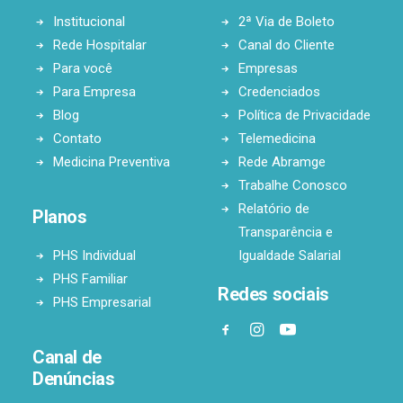
Institucional
2ª Via de Boleto
Rede Hospitalar
Canal do Cliente
Para você
Empresas
Para Empresa
Credenciados
Blog
Política de Privacidade
Contato
Telemedicina
Medicina Preventiva
Rede Abramge
Trabalhe Conosco
Relatório de
Planos
Transparência e
PHS Individual
Igualdade Salarial
PHS Familiar
Redes sociais
PHS Empresarial
Canal de
Denúncias