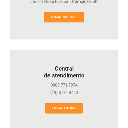
Jardim Nova Europa • Campinas/SP
COMO CHEGAR
Central
de atendimento
0800.771.7874
(19) 3731.3420
LIGAR AGORA