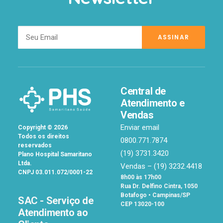
Central de
Atendimento e
Vendas
Enviar email
Copyright
©
2026
Todos os direitos
0800.771.7874
reservados
(19) 3731.3420
Plano Hospital Samaritano
Ltda.
Vendas –
(19) 3232.4418
CNPJ 03.011.072/0001-22
8h00 às 17h00
Rua Dr. Delfino Cintra, 1050
Botafogo • Campinas/SP
SAC - Serviço de
CEP 13020-100
Atendimento ao