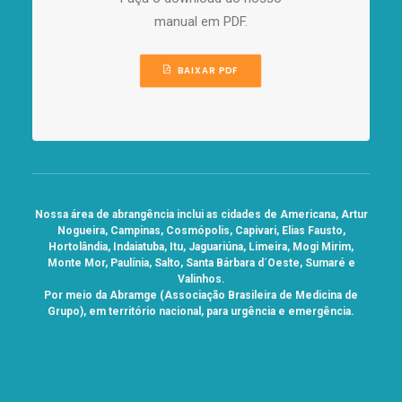
manual em PDF.
BAIXAR PDF
Nossa área de abrangência inclui as cidades de Americana, Artur
Nogueira, Campinas, Cosmópolis, Capivari, Elias Fausto,
Hortolândia, Indaiatuba, Itu, Jaguariúna, Limeira, Mogi Mirim,
Monte Mor, Paulínia, Salto, Santa Bárbara d´Oeste, Sumaré e
Valinhos.
Por meio da Abramge (Associação Brasileira de Medicina de
Grupo), em território nacional, para urgência e emergência.