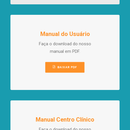
Manual do Usuário
Faça o download do nosso
manual em PDF.
BAIXAR PDF
Manual Centro Clínico
Faça o download do nosso