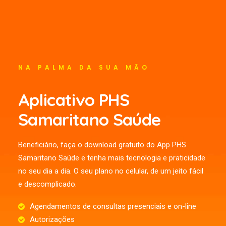
NA PALMA DA SUA MÃO
Aplicativo PHS
Samaritano Saúde
Beneficiário, faça o download gratuito do App PHS
Samaritano Saúde e tenha mais tecnologia e praticidade
no seu dia a dia. O seu plano no celular, de um jeito fácil
e descomplicado.
Agendamentos de consultas presenciais e on-line
Autorizações