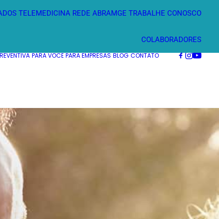
ADOS
TELEMEDICINA
REDE ABRAMGE
TRABALHE CONOSCO
COLABORADORES
PREVENTIVA
PARA VOCÊ
PARA EMPRESAS
BLOG
CONTATO