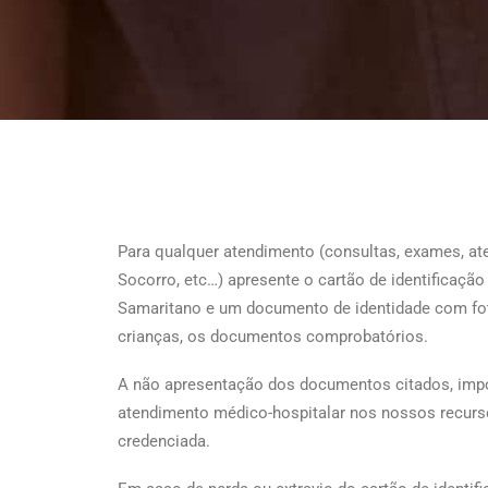
Para qualquer atendimento (consultas, exames, a
Socorro, etc…) apresente o cartão de identificaçã
Samaritano e um documento de identidade com fot
crianças, os documentos comprobatórios.
A não apresentação dos documentos citados, impos
atendimento médico-hospitalar nos nossos recurso
credenciada.