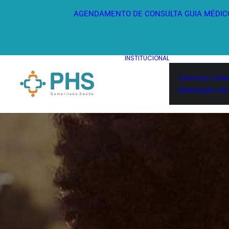
AGENDAMENTO DE CONSULTA
GUIA MÉDIC
INSTITUCIONAL
Centros Clín
Liberação de