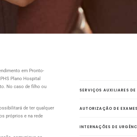
tendimento em Pronto-
o PHS Plano Hospital
o. No caso de filho ou
SERVIÇOS AUXILIARES DE
sibilitará de ter qualquer
AUTORIZAÇÃO DE EXAMES
s próprios e na rede
INTERNAÇÕES DE URGÊNC