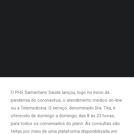
O PHS Samaritano Saúde lançou, logo no ínicio da
pandemia do coronavírus, o atendimento médico on-line
ou a Telemedicina. O serviço, denominado Dra. Tita, é
oferecido de domingo a domingo, das 8 às 23 horas,
para todos os conveniados do plano. As consultas são
feitas por meio de uma plataforma disponibilizada em