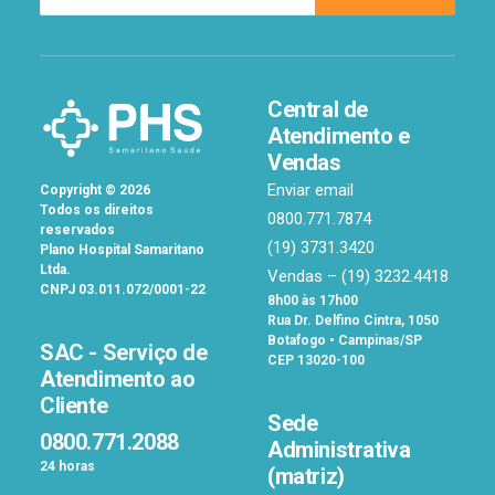
Central de
Atendimento e
Vendas
Enviar email
Copyright
©
2026
Todos os direitos
0800.771.7874
reservados
(19) 3731.3420
Plano Hospital Samaritano
Ltda.
Vendas –
(19) 3232.4418
CNPJ 03.011.072/0001-22
8h00 às 17h00
Rua Dr. Delfino Cintra, 1050
Botafogo • Campinas/SP
SAC - Serviço de
CEP 13020-100
Atendimento ao
Cliente
Sede
0800.771.2088
Administrativa
24 horas
(matriz)