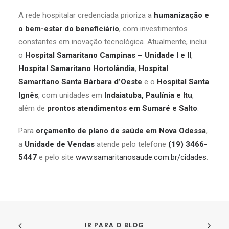
A rede hospitalar credenciada prioriza a
humanização e
o bem-estar do beneficiário
, com investimentos
constantes em inovação tecnológica. Atualmente, inclui
o
Hospital Samaritano Campinas – Unidade I e II
,
Hospital Samaritano Hortolândia
,
Hospital
Samaritano Santa Bárbara d’Oeste
e o
Hospital Santa
Ignês
, com unidades em
Indaiatuba, Paulínia e Itu
,
além de
prontos atendimentos em Sumaré e Salto
.
Para
orçamento de plano de saúde em Nova Odessa
,
a
Unidade de Vendas
atende pelo telefone
(19) 3466-
5447
e pelo site
www.samaritanosaude.com.br/cidades
.
IR PARA O BLOG