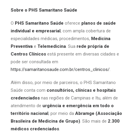
Sobre o PHS Samaritano Saúde
O
PHS Samaritano Saúde
oferece
planos de saúde
individual e empresarial
, com ampla cobertura de
especialidades médicas, procedimentos,
Medicina
Preventiva
e
Telemedicina
. Sua
rede própria de
Centros Clínicos
está presente em diversas cidades e
pode ser consultada em
https://samaritanosaude.com.br/centros_clinicos/
.
Além disso, por meio de parceiros, o PHS Samaritano
Saúde conta com
consultórios, clínicas e hospitais
credenciados
nas regiões de Campinas e Itu, além de
atendimento de
urgência e emergência em todo o
território nacional
, por meio da
Abramge (Associação
Brasileira de Medicina de Grupo)
. São mais de
2.300
médicos credenciados
.