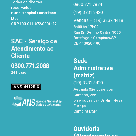
Todos os direitos
0800.771.7874
reservados
(19) 3731.3420
Plano Hospital Samaritano
Ltda.
Vendas –
(19) 3232.4418
CNPJ 03.011.072/0001-22
8h00 às 17h00
Rua Dr. Delfino Cintra, 1050
Botafogo • Campinas/SP
SAC - Serviço de
CEP 13020-100
Atendimento ao
Cliente
Sede
0800.771.2088
Administrativa
24 horas
(matriz)
(19) 3731.3420
Avenida São José dos
Campos, 256
piso superior - Jardim Nova
Europa
Campinas/SP
Ouvidoria