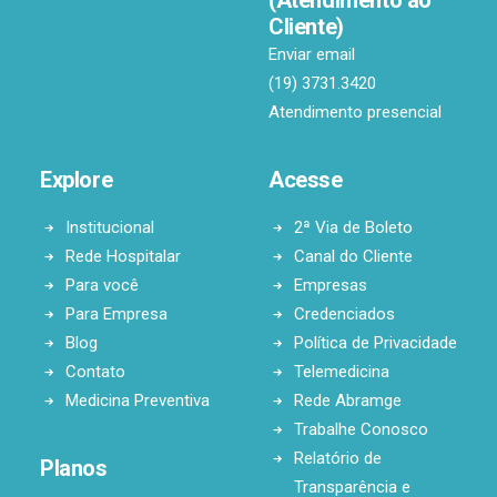
(Atendimento ao
Cliente)
Enviar email
(19) 3731.3420
Atendimento presencial
Explore
Acesse
Institucional
2ª Via de Boleto
Rede Hospitalar
Canal do Cliente
Para você
Empresas
Para Empresa
Credenciados
Blog
Política de Privacidade
Contato
Telemedicina
Medicina Preventiva
Rede Abramge
Trabalhe Conosco
Relatório de
Planos
Transparência e