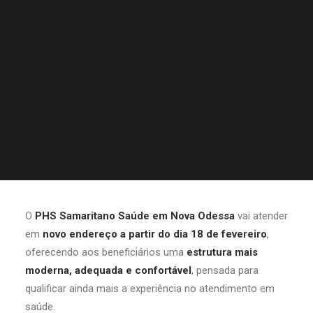
O
PHS Samaritano Saúde em Nova Odessa
vai atender
em
novo endereço a partir do dia 18 de fevereiro
,
oferecendo aos beneficiários uma
estrutura mais
moderna, adequada e confortável
, pensada para
qualificar ainda mais a experiência no atendimento em
saúde.