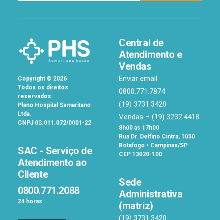
Central de
Atendimento e
Vendas
Enviar email
Copyright
©
2026
Todos os direitos
0800.771.7874
reservados
(19) 3731.3420
Plano Hospital Samaritano
Ltda.
Vendas –
(19) 3232.4418
CNPJ 03.011.072/0001-22
8h00 às 17h00
Rua Dr. Delfino Cintra, 1050
Botafogo • Campinas/SP
SAC - Serviço de
CEP 13020-100
Atendimento ao
Cliente
Sede
0800.771.2088
Administrativa
24 horas
(matriz)
(19) 3731.3420