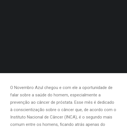
O Novembro Azul chegou e com ele a oportunidade de
falar sobre a saúde do homem, especialmente a
prevenção ao câncer de próstata. Esse mês é dedicado
à conscientização sobre o câncer que, de acordo com o
Instituto Nacional de Câncer (INCA), é o segundo mais
comum entre os homens, ficando atrás apenas do