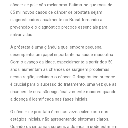
câncer de pele não melanoma. Estima-se que mais de
65 mil novos casos de câncer de próstata sejam
diagnosticados anualmente no Brasil, tornando a
prevenção e o diagnóstico precoce essenciais para
salvar vidas.
A próstata é uma glândula que, embora pequena,
desempenha um papel importante na saúde masculina.
Com o avanço da idade, especialmente a partir dos 50
anos, aumentam as chances de surgirem problemas
nessa região, incluindo o câncer. O diagnóstico precoce
é crucial para o sucesso do tratamento, uma vez que as
chances de cura são significativamente maiores quando
a doença é identificada nas fases iniciais.
O câncer de próstata é muitas vezes silencioso nos
estágios iniciais, não apresentando sintomas claros.
Quando os sintomas surgem, a doença já pode estar em