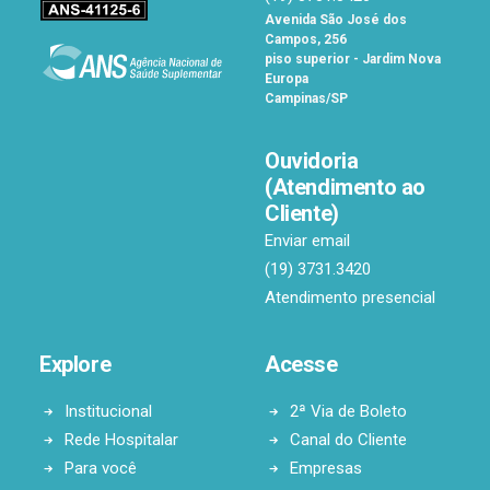
Avenida São José dos
Campos, 256
piso superior - Jardim Nova
Europa
Campinas/SP
Ouvidoria
(Atendimento ao
Cliente)
Enviar email
(19) 3731.3420
Atendimento presencial
Explore
Acesse
Institucional
2ª Via de Boleto
Rede Hospitalar
Canal do Cliente
Para você
Empresas