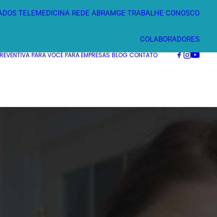
ADOS
TELEMEDICINA
REDE ABRAMGE
TRABALHE CONOSCO
COLABORADORES
PREVENTIVA
PARA VOCÊ
PARA EMPRESAS
BLOG
CONTATO