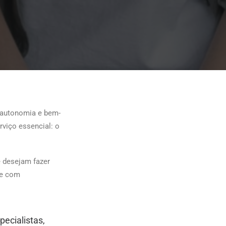
 autonomia e bem-
rviço essencial: o
e desejam fazer
 e com
ecialistas,