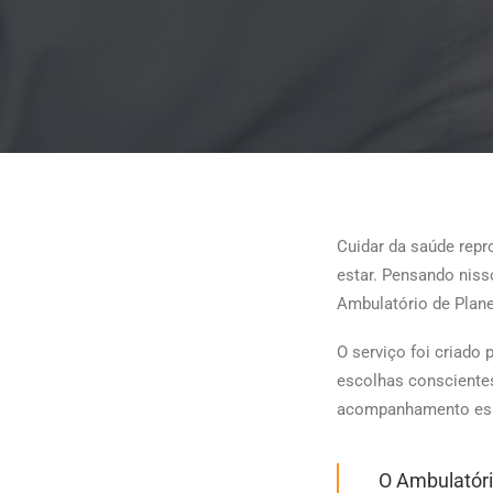
Cuidar da saúde repr
estar. Pensando niss
Ambulatório de Plane
O serviço foi criado
escolhas conscientes
acompanhamento esp
O Ambulatóri