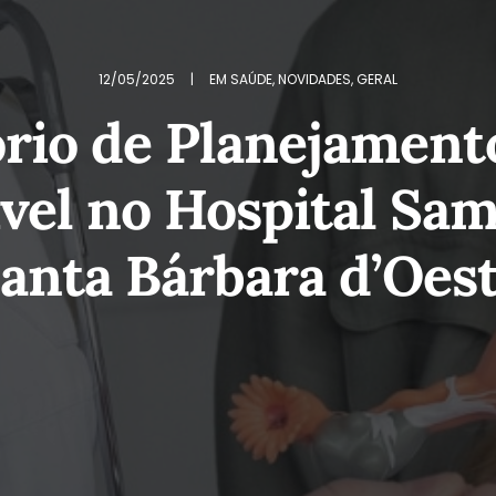
12/05/2025
|
EM
SAÚDE
,
NOVIDADES
,
GERAL
rio de Planejamento
vel no Hospital Sa
anta Bárbara d’Oes