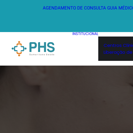
AGENDAMENTO DE CONSULTA
GUIA MÉDIC
INSTITUCIONAL
Centros Clín
Liberação de