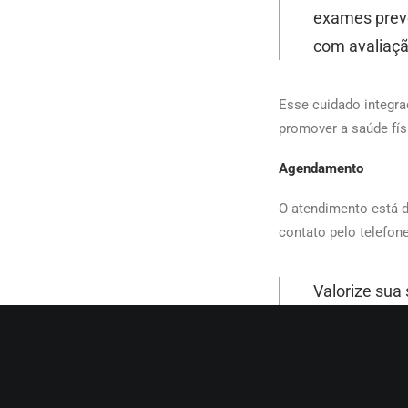
exames preve
com avaliaçã
Esse cuidado integra
promover a saúde fís
Agendamento
O atendimento está d
contato pelo telefon
Valorize sua 