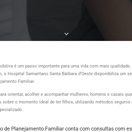
odutiva é um passo importante para uma vida com mais qualidade,
o, o Hospital Samaritano Santa Bárbara d’Oeste disponibiliza um se
jamento Familiar.
 para orientar, acolher e acompanhar mulheres, homens e casais qu
 sobre o momento ideal de ter filhos, utilizando métodos seguros
ecializado.
o de Planejamento Familiar conta com consultas com esp