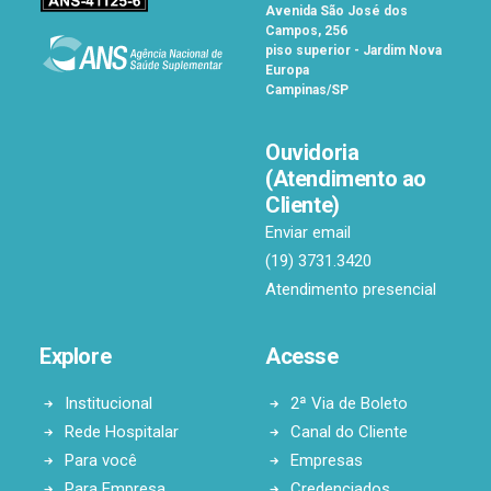
Avenida São José dos
Campos, 256
piso superior - Jardim Nova
Europa
Campinas/SP
Ouvidoria
(Atendimento ao
Cliente)
Enviar email
(19) 3731.3420
Atendimento presencial
Explore
Acesse
Institucional
2ª Via de Boleto
Rede Hospitalar
Canal do Cliente
Para você
Empresas
Para Empresa
Credenciados