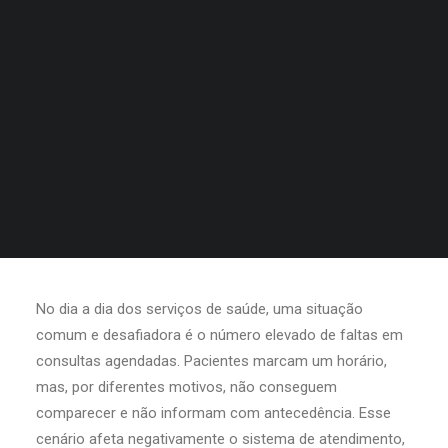
No dia a dia dos serviços de saúde, uma situação
comum e desafiadora é o número elevado de faltas em
consultas agendadas. Pacientes marcam um horário,
mas, por diferentes motivos, não conseguem
comparecer e não informam com antecedência. Esse
cenário afeta negativamente o sistema de atendimento,