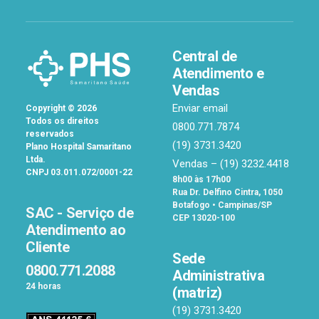
Central de
Atendimento e
Vendas
Enviar email
Copyright
©
2026
Todos os direitos
0800.771.7874
reservados
(19) 3731.3420
Plano Hospital Samaritano
Ltda.
Vendas –
(19) 3232.4418
CNPJ 03.011.072/0001-22
8h00 às 17h00
Rua Dr. Delfino Cintra, 1050
Botafogo • Campinas/SP
SAC - Serviço de
CEP 13020-100
Atendimento ao
Cliente
Sede
0800.771.2088
Administrativa
24 horas
(matriz)
(19) 3731.3420