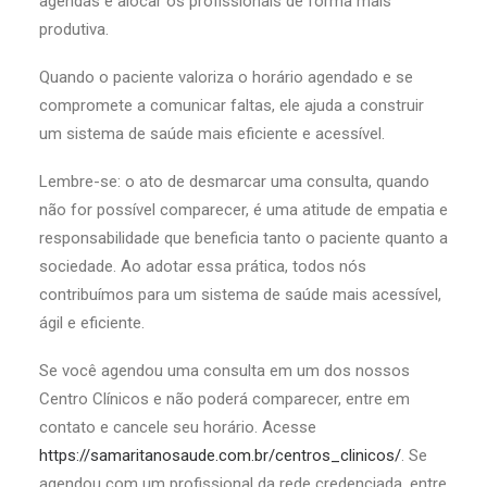
agendas e alocar os profissionais de forma mais
produtiva.
Quando o paciente valoriza o horário agendado e se
compromete a comunicar faltas, ele ajuda a construir
um sistema de saúde mais eficiente e acessível.
Lembre-se: o ato de desmarcar uma consulta, quando
não for possível comparecer, é uma atitude de empatia e
responsabilidade que beneficia tanto o paciente quanto a
sociedade. Ao adotar essa prática, todos nós
contribuímos para um sistema de saúde mais acessível,
ágil e eficiente.
Se você agendou uma consulta em um dos nossos
Centro Clínicos e não poderá comparecer, entre em
contato e cancele seu horário. Acesse
https://samaritanosaude.com.br/centros_clinicos/
. Se
agendou com um profissional da rede credenciada, entre